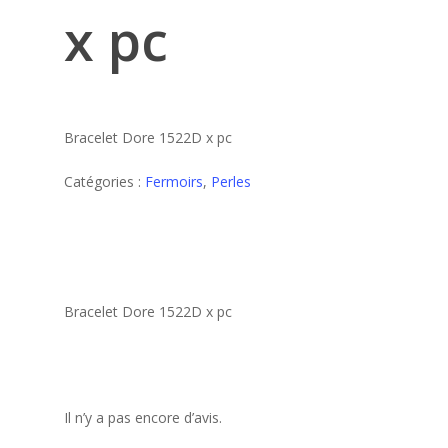
x pc
Bracelet Dore 1522D x pc
Catégories :
Fermoirs
,
Perles
Bracelet Dore 1522D x pc
Il n’y a pas encore d’avis.