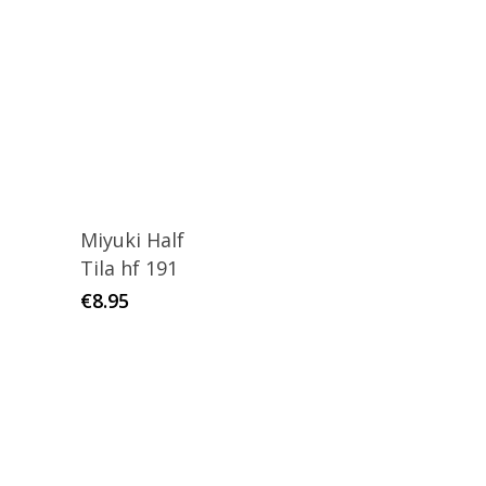
Miyuki Half
Tila hf 191
€
8.95