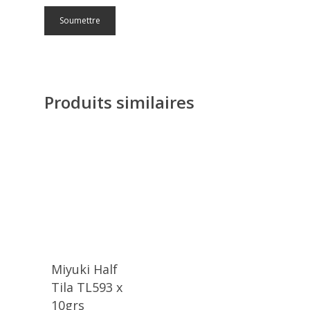
Produits similaires
Miyuki Half
Tila TL593 x
10grs