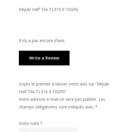
Miyuki Half Tila TL316 X 10GRS
Il n’y a pas encore d’avis.
Write a Review
Soyez le premier à laisser votre avis sur “Miyuki
Half Tila TL316 X 10GRS”
Votre adresse e-mail ne sera pas publiée.
Les
champs obligatoires sont indiqués avec
*
Votre note
*