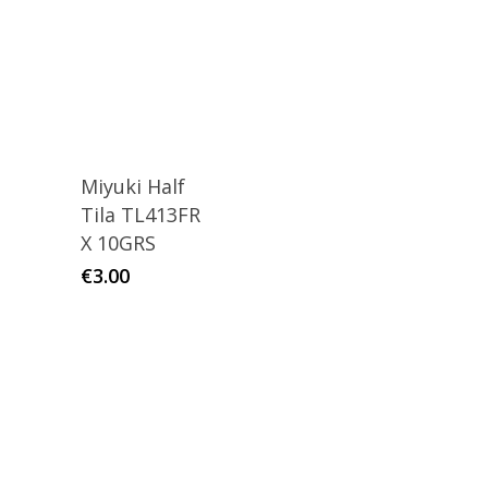
Miyuki Half
Tila TL413FR
X 10GRS
€
3.00