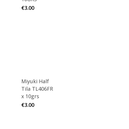
€
3.00
Miyuki Half
Tila TL406FR
x 10grs
€
3.00