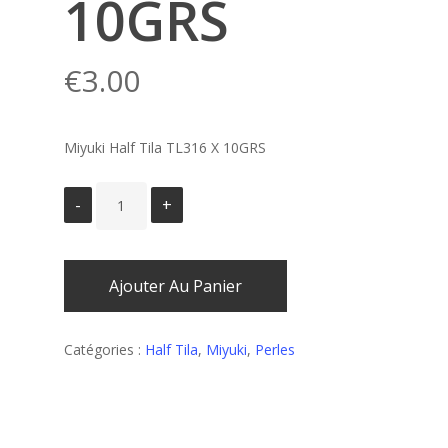
10GRS
€
3.00
Miyuki Half Tila TL316 X 10GRS
Ajouter Au Panier
Catégories :
Half Tila
,
Miyuki
,
Perles