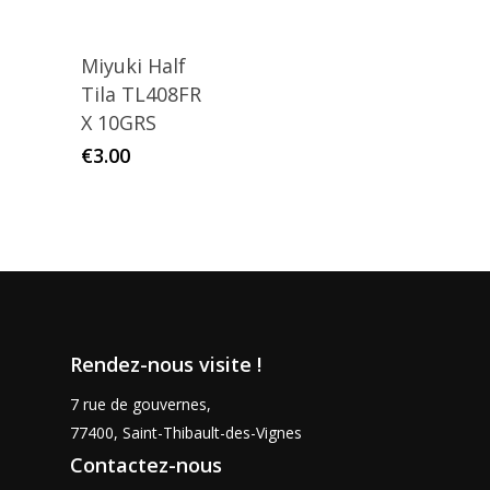
Miyuki Half
Tila TL408FR
X 10GRS
€
3.00
Rendez-nous visite !
7 rue de gouvernes,
77400, Saint-Thibault-des-Vignes
Contactez-nous