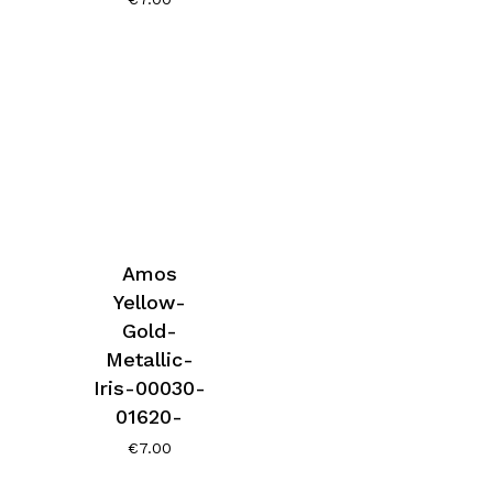
Amos
Yellow-
Gold-
Metallic-
Iris-00030-
01620-
€
7.00