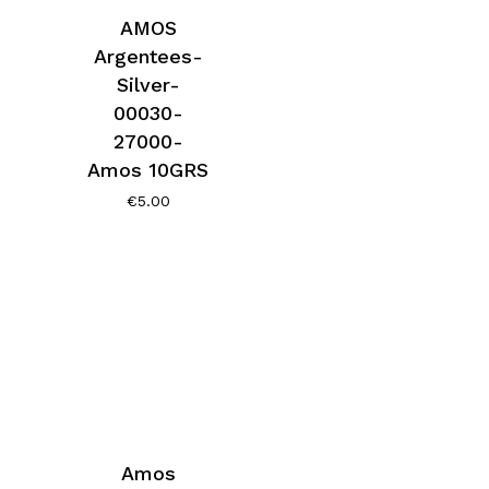
AMOS
Argentees-
Silver-
00030-
27000-
Amos 10GRS
€
5.00
Amos