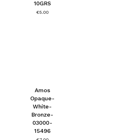
10GRS
€
5.00
Amos
Opaque-
White-
Bronze-
03000-
15496
€
7.00