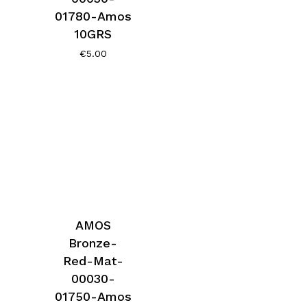
01780-Amos
10GRS
€
5.00
AMOS
Bronze-
Red-Mat-
00030-
01750-Amos