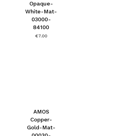
Opaque-
White-Mat-
03000-
84100
€
7.00
AMOS
Copper-
Gold-Mat-
00030-