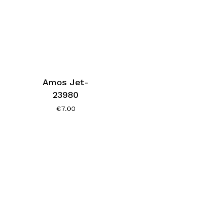
Amos Jet-
23980
€
7.00