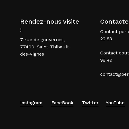
Rendez-nous visite
Contacte
!
Contact perle
22 83
7 rue de gouvernes,
77400, Saint-Thibault-
Contact cout
des-Vignes
98 49
contact@perl
Instagram
FaceBook
Twitter
YouTube