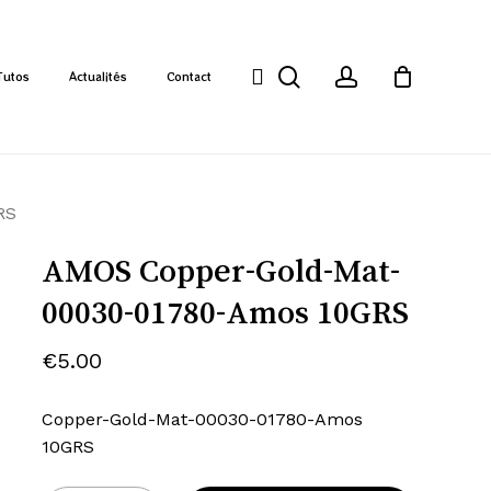
search
account
Tutos
Actualités
Contact
RS
AMOS Copper-Gold-Mat-
00030-01780-Amos 10GRS
€
5.00
Copper-Gold-Mat-00030-01780-Amos
10GRS