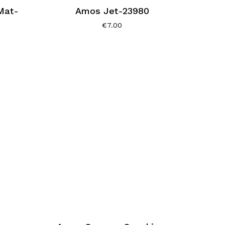
Mat-
Amos Jet-23980
€
7.00