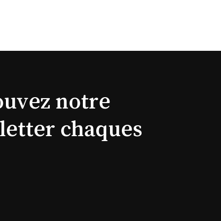
ouvez notre
letter chaques