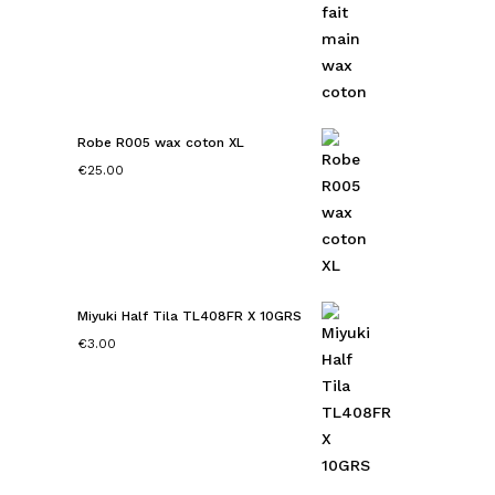
Robe R005 wax coton XL
€
25.00
Miyuki Half Tila TL408FR X 10GRS
€
3.00