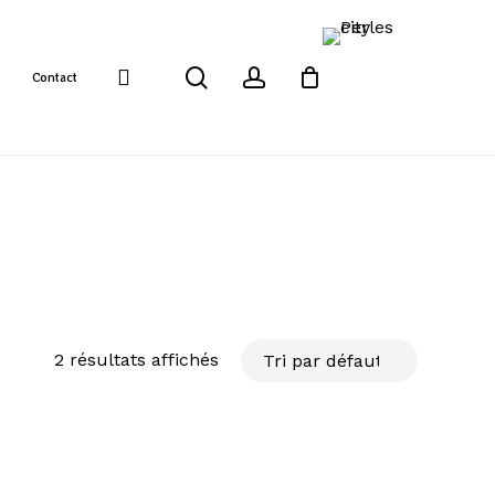
search
account
Contact
2 résultats affichés