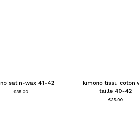
no satin-wax 41-42
kimono tissu coton
taille 40-42
€
35.00
€
35.00