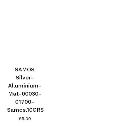
SAMOS
Silver-
Alluminium-
Mat-00030-
01700-
Samos.10GRS
€
5.00