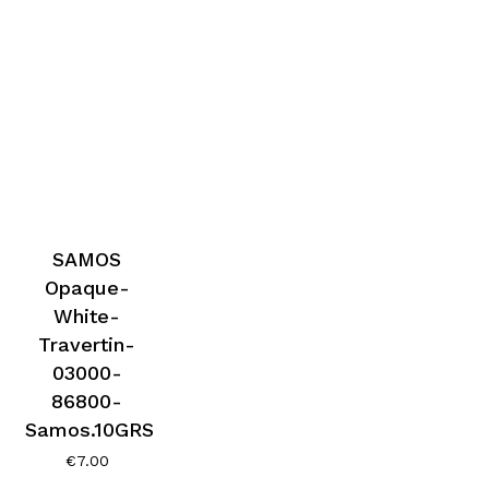
SAMOS
Opaque-
White-
Travertin-
03000-
86800-
Samos.10GRS
€
7.00