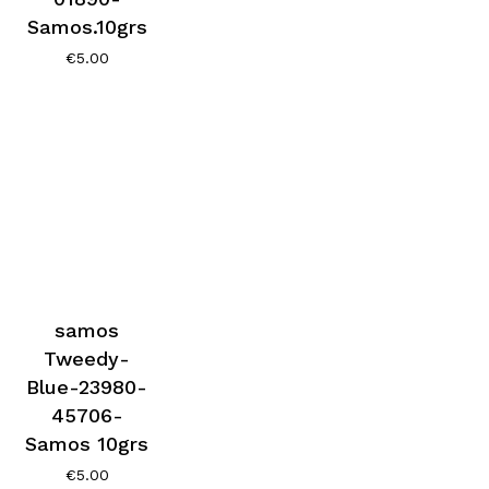
Samos.10grs
€
5.00
samos
Tweedy-
Blue-23980-
45706-
Samos 10grs
€
5.00