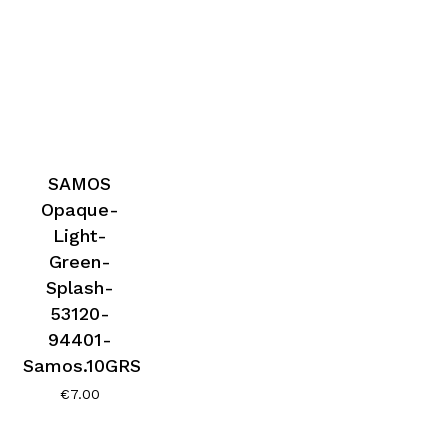
SAMOS
Opaque-
Light-
Green-
Splash-
53120-
94401-
Samos.10GRS
€
7.00