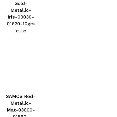
Gold-
Metallic-
Iris-00030-
01620-10grs
€
5.00
SAMOS Red-
Metallic-
Mat-03000-
01890-