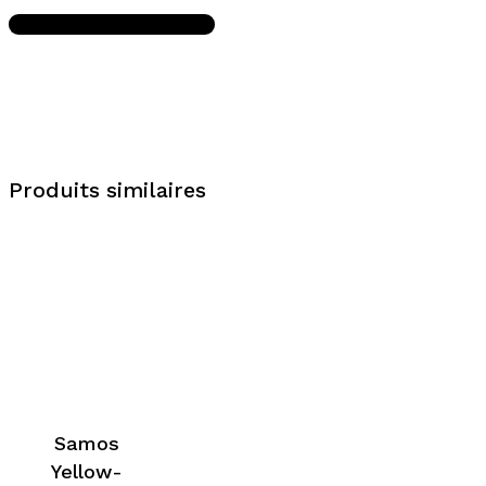
Write A Review
Produits similaires
Samos
Yellow-