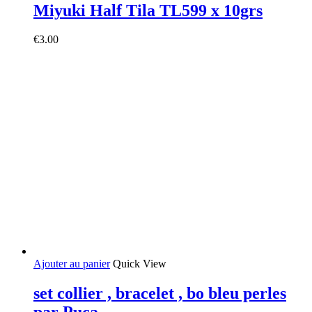
Miyuki Half Tila TL599 x 10grs
€
3.00
Ajouter au panier
Quick View
set collier , bracelet , bo bleu perles