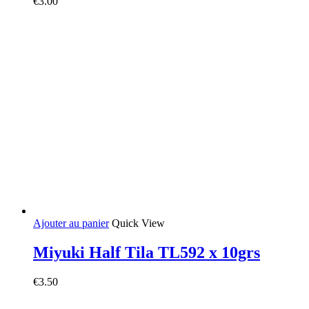
€
3.00
Ajouter au panier
Quick View
Miyuki Half Tila TL592 x 10grs
€
3.50