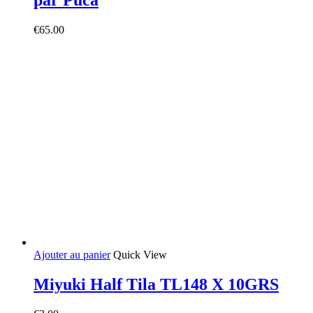
par Puca
€
65.00
Ajouter au panier
Quick View
Miyuki Half Tila TL148 X 10GRS