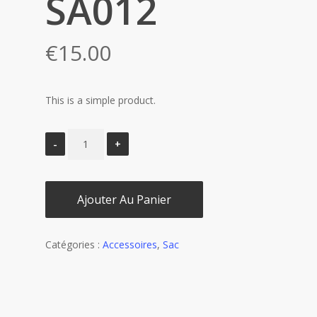
SA012
€
15.00
This is a simple product.
Ajouter Au Panier
Catégories :
Accessoires
,
Sac