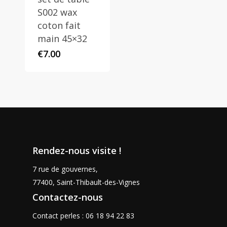
S002 wax
coton fait
main 45×32
€
7.00
Rendez-nous visite !
7 rue de gouvernes,
77400, Saint-Thibault-des-Vignes
Contactez-nous
Contact perles : 06 18 94 22 83