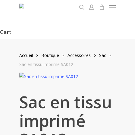
Menu
Skip
to
search
account
main
content
Cart
Close
Cart
Accueil
Boutique
Accessoires
Sac
Sac en tissu imprimé SA012
Sac en tissu
imprimé