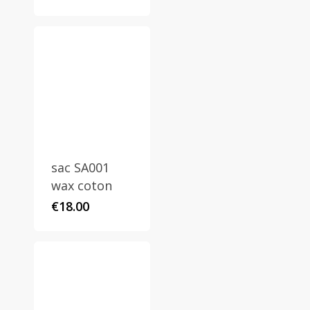
sac SA001
wax coton
€
18.00