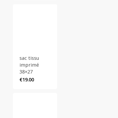
sac tissu
imprimé
38×27
€
19.00