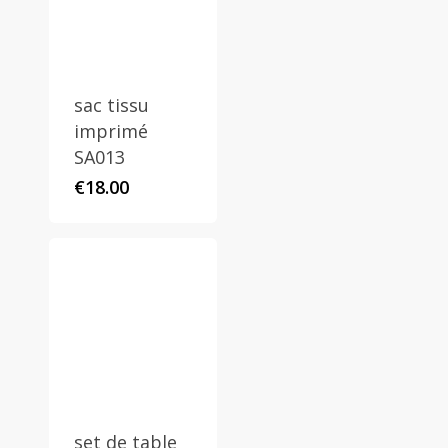
sac tissu
imprimé
SA013
€
18.00
set de table