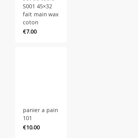
S001 45×32
fait main wax
coton
€
7.00
panier a pain
101
€
10.00