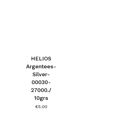
HELIOS
Argentees-
Silver-
00030-
27000./
10grs
€
5.00