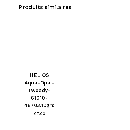
Produits similaires
HELIOS
Aqua-Opal-
Tweedy-
61010-
45703.10grs
€
7.00