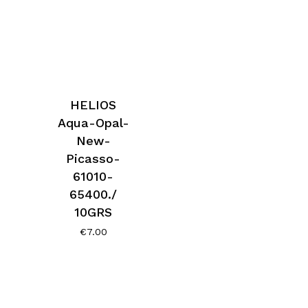
HELIOS
Aqua-Opal-
New-
Picasso-
61010-
65400./
10GRS
€
7.00