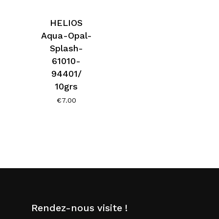
HELIOS
Aqua-Opal-
Splash-
61010-
94401/
10grs
€
7.00
Rendez-nous visite !