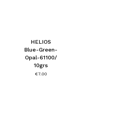
HELIOS
Blue-Green-
Opal-61100/
10grs
€
7.00