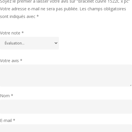
Soyez le premier à laisser votre avis sur “Bracelet cuivre 1522C x pc”
Votre adresse e-mail ne sera pas publiée.
Les champs obligatoires
sont indiqués avec
*
Votre note
*
Votre avis
*
Nom
*
E-mail
*