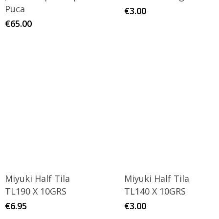
Puca
€
3.00
€
65.00
Miyuki Half Tila
Miyuki Half Tila
TL190 X 10GRS
TL140 X 10GRS
€
6.95
€
3.00