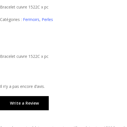
Bracelet cuivre 1522C x pc
Catégories :
Fermoirs
,
Perles
Bracelet cuivre 1522C x pc
Il n’y a pas encore d’avis.
Write a Review