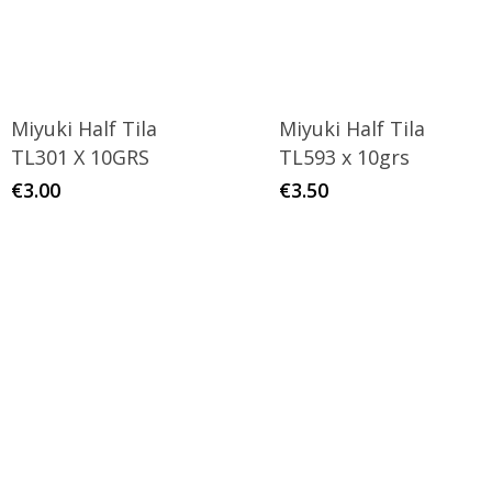
Miyuki Half Tila
Miyuki Half Tila
TL301 X 10GRS
TL593 x 10grs
€
3.00
€
3.50