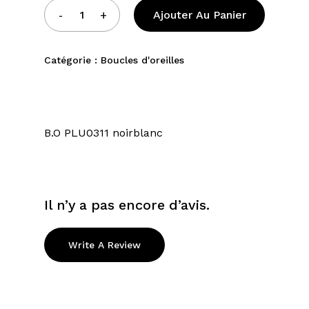
Ajouter Au Panier
Catégorie :
Boucles d'oreilles
B.O PLU0311 noirblanc
Il n’y a pas encore d’avis.
Write A Review